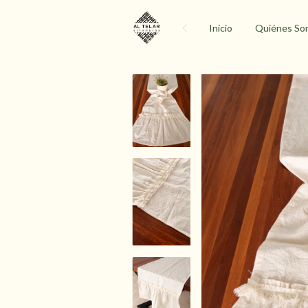
Inicio
Quiénes So