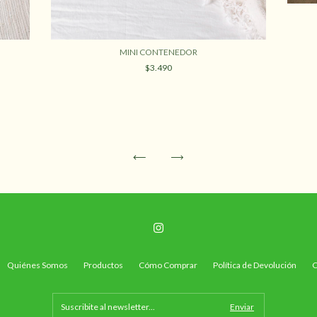
MINI CONTENEDOR
$3.490
Quiénes Somos
Productos
Cómo Comprar
Política de Devolución
C