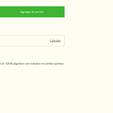
Cambiar CP
Calcular
usor 100% algodon con volados en ambas puntas