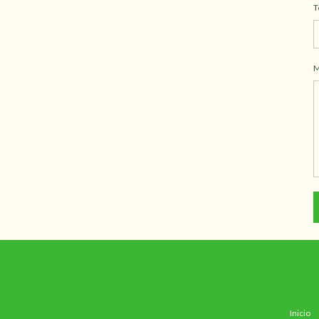
T
M
Inicio