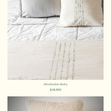
Almohadón Aloha
$18.830