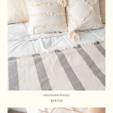
Almohadón Rombo
$19.710