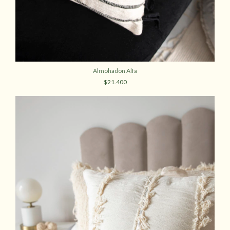
Almohadon Alfa
$21.400