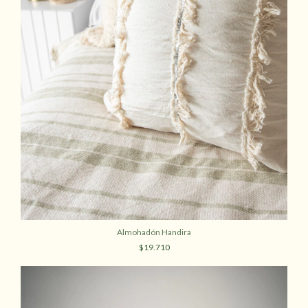
Almohadón Handira
$19.710