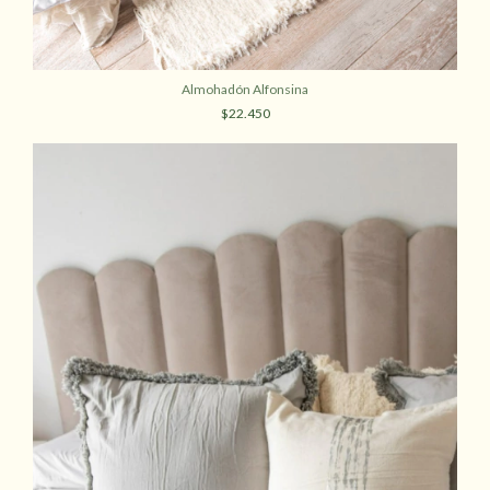
Almohadón Alfonsina
$22.450