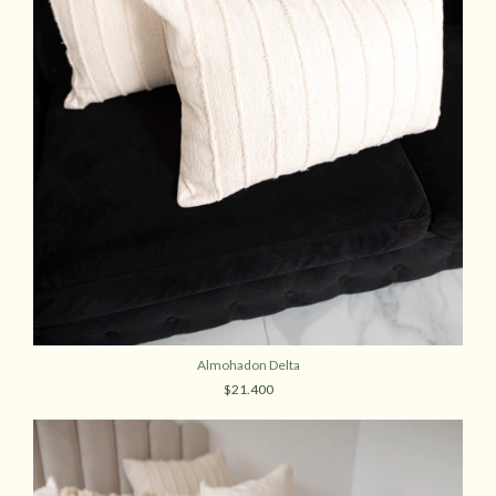
Almohadon Delta
$21.400