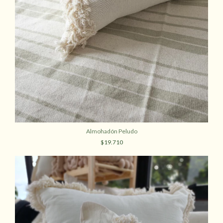
Almohadón Peludo
$19.710