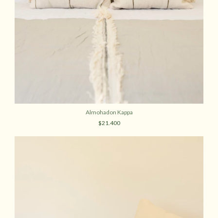
Almohadon Kappa
$21.400