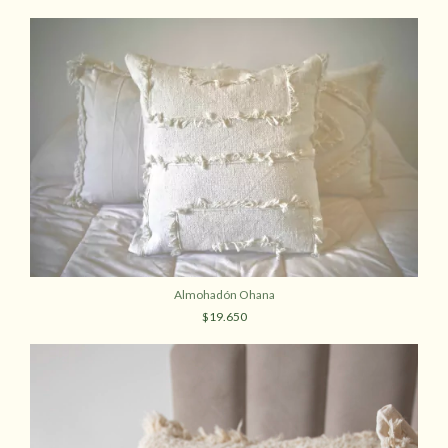
Almohadón Ohana
$19.650