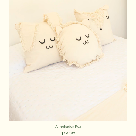
Almohadon Fox
$19.280