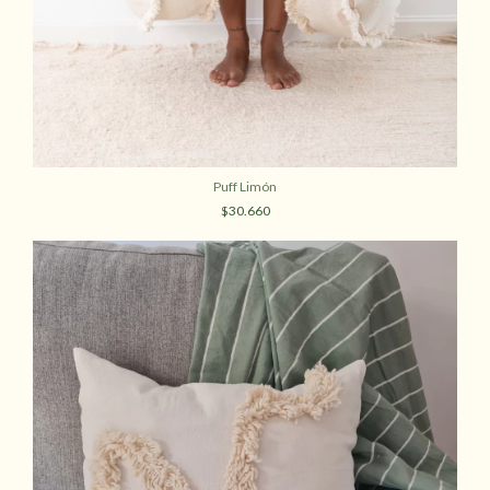
Puff Limón
$30.660