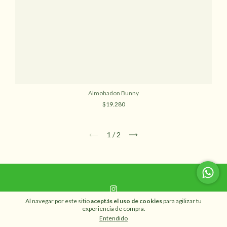
Almohadon Bunny
$19.280
1
/
2
Al navegar por este sitio
aceptás el uso de cookies
para agilizar tu
experiencia de compra.
Inicio
Entendido