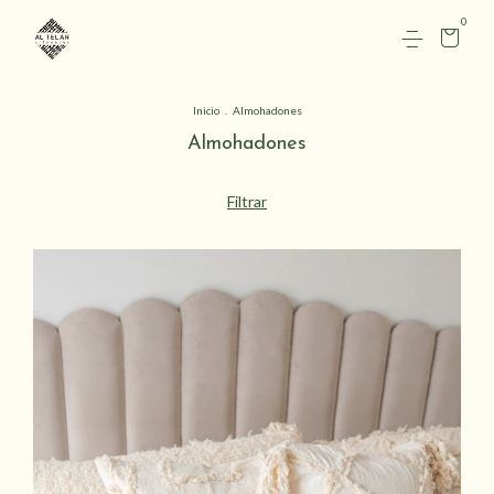
0
Inicio
.
Almohadones
Almohadones
Filtrar