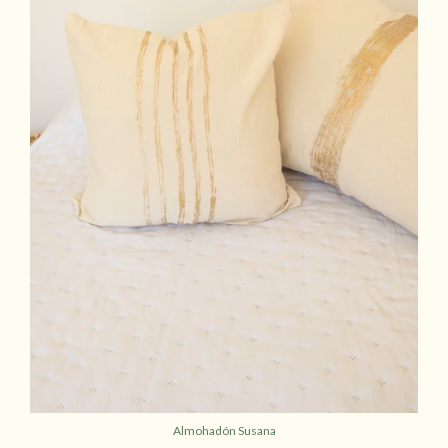
Almohadón Susana