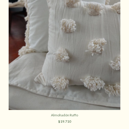
Almohadón Ruffo
$19.710