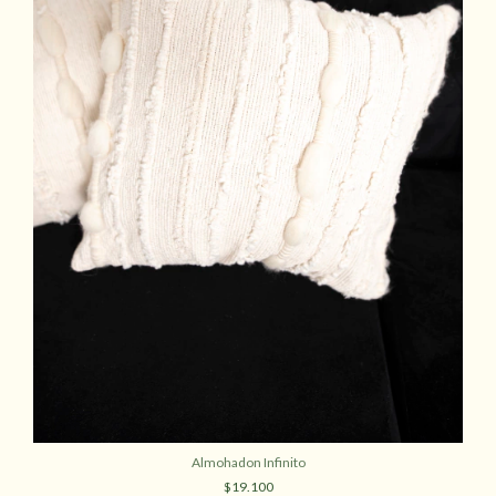
Almohadon Infinito
$19.100