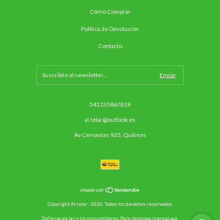
Cómo Comprar
Política de Devolución
Contacto
541135867819
al.telar@outlook.es
Av Cervantes 925, Quilmes
Copyright Al telar - 2026. Todos los derechos reservados.
Defensa de las y los consumidores. Para reclamos
ingresá acá.