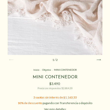
1
/
2
Inicio
.
Objetos
.
MINI CONTENEDOR
MINI CONTENEDOR
$3.490
Precio sin impuestos
$2.884,30
3
cuotas sin interés de
$1.163,33
10% de descuento
pagando con Transferencia o depósito
Ver más detalles