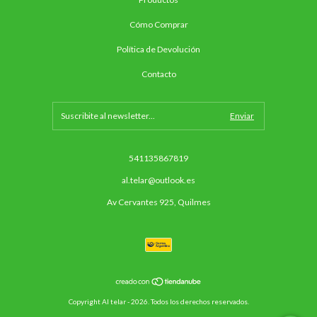
Cómo Comprar
Política de Devolución
Contacto
541135867819
al.telar@outlook.es
Av Cervantes 925, Quilmes
Copyright Al telar - 2026. Todos los derechos reservados.