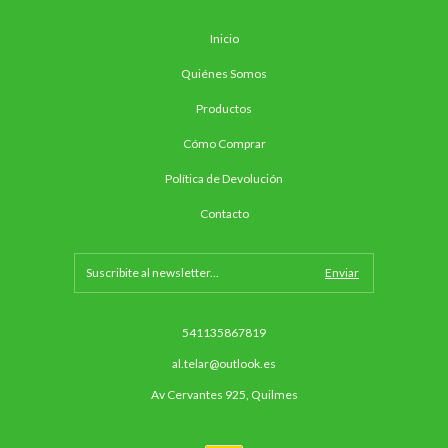
Inicio
Quiénes Somos
Productos
Cómo Comprar
Política de Devolución
Contacto
541135867819
al.telar@outlook.es
Av Cervantes 925, Quilmes