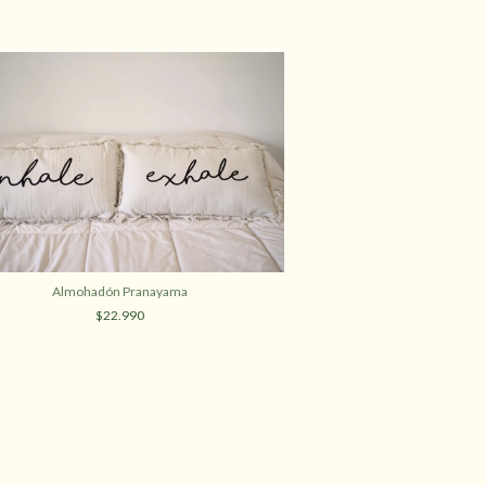
Almohadón Pranayama
$22.990