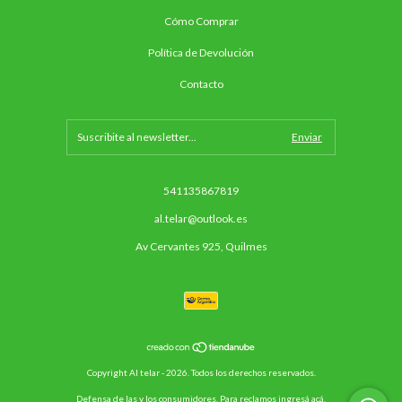
Cómo Comprar
Política de Devolución
Contacto
541135867819
al.telar@outlook.es
Av Cervantes 925, Quilmes
Copyright Al telar - 2026. Todos los derechos reservados.
Defensa de las y los consumidores. Para reclamos
ingresá acá.