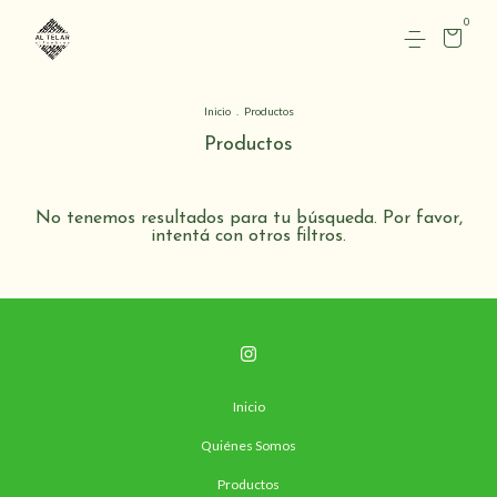
0
Inicio
.
Productos
Productos
No tenemos resultados para tu búsqueda. Por favor,
intentá con otros filtros.
Inicio
Quiénes Somos
Productos