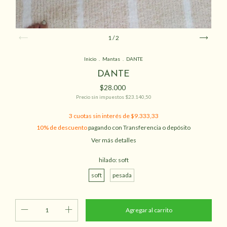
1
/
2
Inicio
.
Mantas
.
DANTE
DANTE
$28.000
Precio sin impuestos
$23.140,50
3
cuotas sin interés de
$9.333,33
10% de descuento
pagando con Transferencia o depósito
Ver más detalles
hilado:
soft
soft
pesada