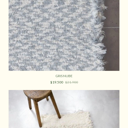
GRIS NUBE
$19.500
$21.900