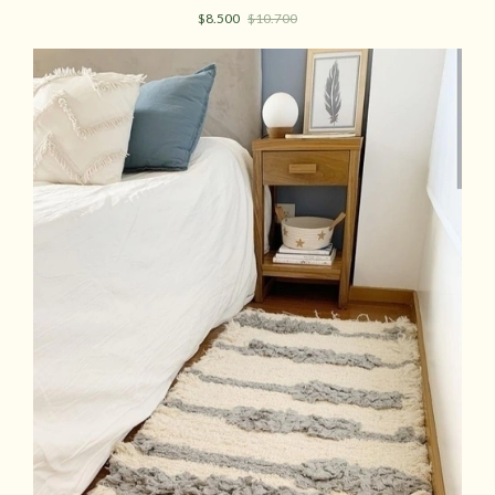
$8.500
$10.700