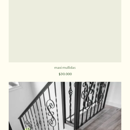
maxi mullidas
$30.000