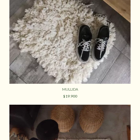
MULLIDA
$19.900