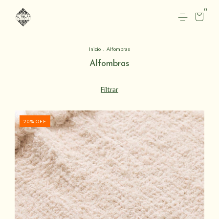
0
Inicio
.
Alfombras
Alfombras
Filtrar
20
%
OFF