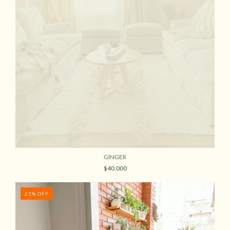
GINGER
$40.000
21
%
OFF