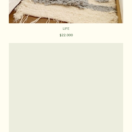
LIFE
$22.000