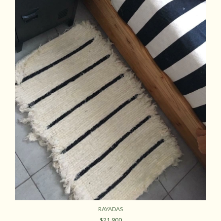
RAYADAS
$21.900