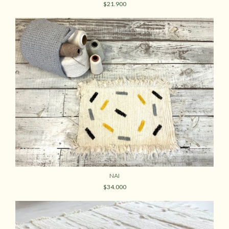
$21.900
NAI
$34.000