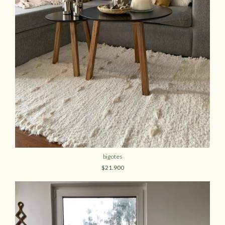
bigotes
$21.900