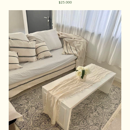
$25.000