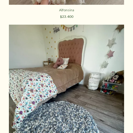
Alfonsina
$23.400